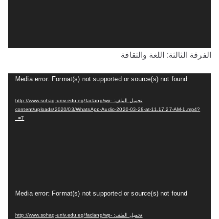
ل
ف
ي
د
الفرقة الثالثة: اللغة والثقافة
ي
و
م
Media error: Format(s) not supported or source(s) not found
ش
تحميل الملف: http://www.sohag-univ.edu.eg/faclang/wp-
غ
content/uploads/2020/03/WhatsApp-Audio-2020-03-28-at-11.17.27-AM-1.mp4?
ل
_=7
ا
ل
ف
ي
د
م
Media error: Format(s) not supported or source(s) not found
ي
ش
و
تحميل الملف: http://www.sohag-univ.edu.eg/faclang/wp-