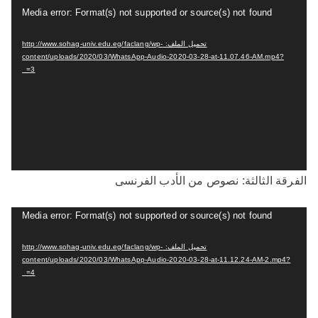
د
م
Media error: Format(s) not supported or source(s) not found
ي
ش
و
تحميل الملف: http://www.sohag-univ.edu.eg/faclang/wp-
غ
content/uploads/2020/03/WhatsApp-Audio-2020-03-28-at-11.07.46-AM.mp4?
ل
_=3
ا
ل
ف
ي
د
الفرقة الثالثة: نصوص من الأدب الفرنسى
ي
و
م
Media error: Format(s) not supported or source(s) not found
ش
تحميل الملف: http://www.sohag-univ.edu.eg/faclang/wp-
غ
content/uploads/2020/03/WhatsApp-Audio-2020-03-28-at-11.12.24-AM-2.mp4?
ل
_=4
ا
ل