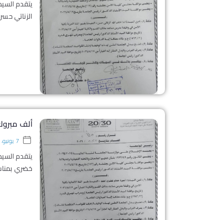
يتقدم السيد
الزناتي حسن
ألف مبروك 
7 يونيو، 2026
يتقدم السيد
خضري بمناسب