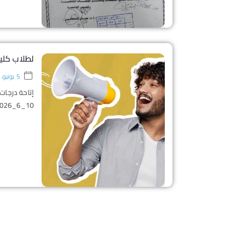
لطلاب كلية
5 يونيو، 2026
إتاحة درجات 
10_6_2026 الساعه 12 ظهرا فرصه أخيرة لمعرفة درجاتك في أعمال السنه...