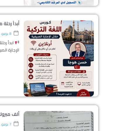
أبداً رحلة 
8 يونيو، 2026
ابدأ رحلت
الإجازة الص
ألف مبروك 
7 يونيو، 2026