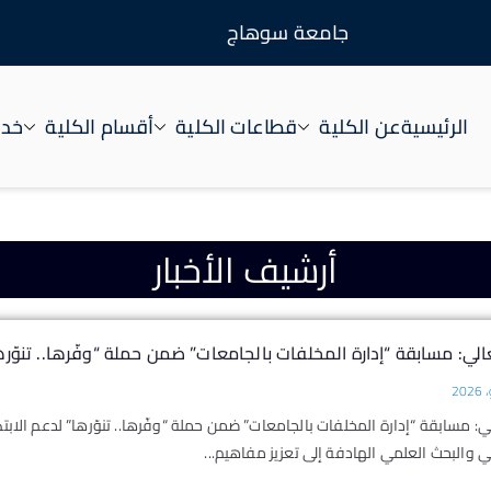
جامعة سوهاج
الرئيسية
عن الكلية
قطاعات الكلية
أقسام الكلية
خدم
أرشيف الأخبار​
عالي: مسابقة “إدارة المخلفات بالجامعات” ضمن حملة “وفّرها.. تنوّره
لي: مسابقة “إدارة المخلفات بالجامعات” ضمن حملة “وفّرها.. تنوّرها” لدعم الابت
لي والبحث العلمي الهادفة إلى تعزيز مفاهيم...