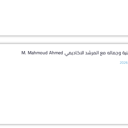
 وجماله مع المرشد الاكاديمي M. Mahmoud Ahmed