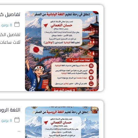
تفاصيل كور
8 يونيو، 2026
ثلاث ساعات • الرسوم: 1000 جنيه شهريًا فق
اللغة الروسية
8 يونيو، 2026
...