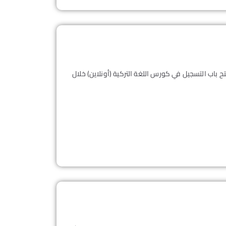
ح باب التسجيل في كورس اللغة التركية (أونلاين) خلال