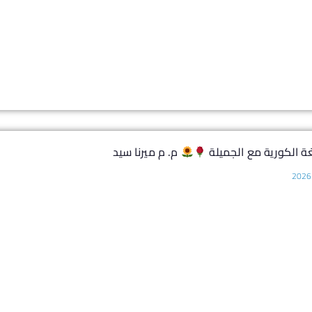
ة الكورية مع الجميلة
م. م ميرنا سيد