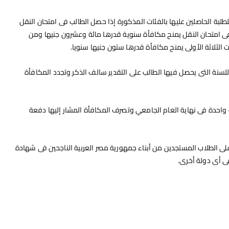
للطلبة الحاصلين عليها بالفئات المذكورة إذا حصل الطالب فى امتحان النقل
فى امتحان النقل يمنح مكافأة سنوية قدرها مائة وعشرون جنيها ومن
 الثلاثة الأولى يمنح مكافأة قدرها ستون جنيها سنويا.
 للسنة التى يحصل فيها الطالب على التقدير سالف الذكر وتجدد المكافأة
 واحدة فى نهاية العام الجامعي وتصرف المكافأة المشار إليها دفعة
 على الطلاب المستجدين من أبناء جمهورية مصر العربية الناجحين فى شهادة
ى أى دولة أخرى.