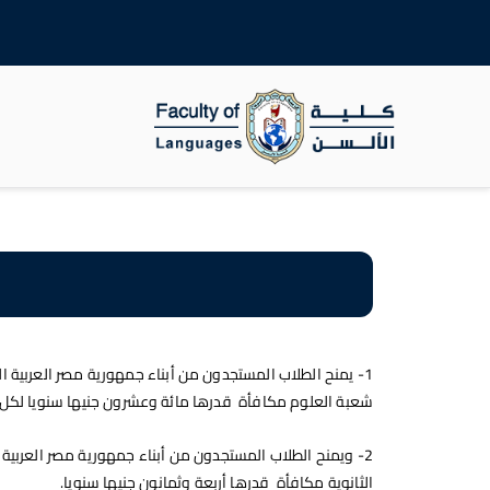
جامعة سوهاج
كلية الالسن
1- يمنح الطلاب المستجدون من أبناء جمهورية مصر العربية الذي
شعبة العلوم مكافأة قدرها مائة وعشرون جنيها سنويا لكل 
الثانوية مكافأة قدرها أربعة وثمانون جنيها سنويا.