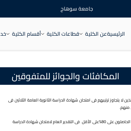
جامعة سوهاج
الرئيسية
عن الكلية
قطاعات الكلية
أقسام الكلية
خدم
المكافئات والجوائز للمتفوقين
ن لا يتجاوز ترتيبهم فى امتحان شهادة الدراسة الثانوية العامة الثلاثين فى
منهم.
2- ويمنح الطلاب المستجدون من أبناء جمهورية مصر العربية الحاصلون على 80%على الأقل فى التقدير العام لامتحان شهادة الدراسة