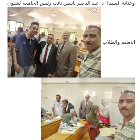
وعناية السيد ا. د. عبد الناصر ياسين نائب رئيس الجامعه لشئون
التعليم والطلاب.