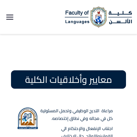
كلية الالسن
جامعة سوهاج
معايير وأخلاقيات الكلية
مراعاة التدرج الوظيفي وتحمل المسئولية
كل في مجاله وفي نطاق إختصاصه.
اجتناب الإنفعال والإحتكام الي
القوانينواللوائح حال الإختلاف .