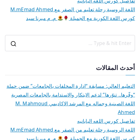
تفاصيل كورس اللغه اليابانيه
اللغة الروسية رحلة تعليم من الصفر مع M.mEmad Ahmed
كورس اللغة الكورية مع الجميلة
م. م ميرنا سيد
S
e
a
أحدث المقالات
r
c
التعليم العالي: مسابقة “إدارة المخلفات بالجامعات” ضمن حملة
h
“وفّرها.. تنوّرها” لدعم الابتكار والاستدامة بالجامعات المصرية
f
اللغة الصينية وجماله مع المرشد الاكاديمي M. Mahmoud
o
Ahmed
r
تفاصيل كورس اللغه اليابانيه
:
اللغة الروسية رحلة تعليم من الصفر مع M.mEmad Ahmed
كورس اللغة الكورية مع الجميلة
م. م ميرنا سيد