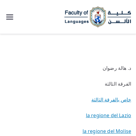
كلية الالسن
جامعة سوهاج
خطى
لى
لمحتوى
د. هالة رضوان
الفرقة الثالثة
خاص بالفرقة الثالثة
la regione del Lazio
la regione del Molise