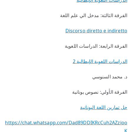
الدراسات اللغوية الإيطالية
الفرقة الثالثة: مدخل الي علم اللغة
Discorso diretto e indiretto
الفرقة الرابعة: الدراسات اللغوية
الدراسات اللغوية الإيطالية 2
د. محمد السنوسي
الفرقة الأولي: نصوص يونانية
حل تمارين اللغة اليونانية
https://chat.whatsapp.com/Dad89DDIKRcCuh2AZzioo
K